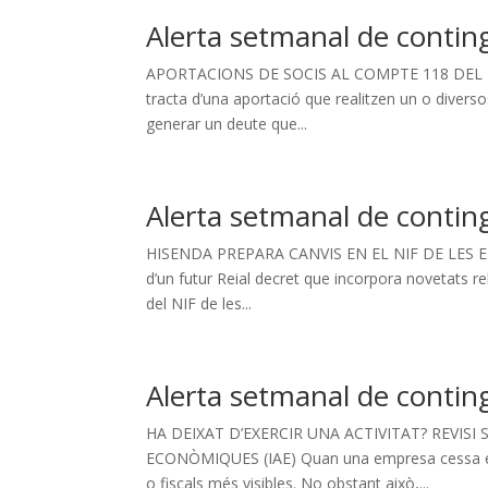
Alerta setmanal de contin
APORTACIONS DE SOCIS AL COMPTE 118 DEL 
tracta d’una aportació que realitzen un o diverso
generar un deute que...
Alerta setmanal de contin
HISENDA PREPARA CANVIS EN EL NIF DE LES EMPRE
d’un futur Reial decret que incorpora novetats re
del NIF de les...
Alerta setmanal de contin
HA DEIXAT D’EXERCIR UNA ACTIVITAT? REVISI
ECONÒMIQUES (IAE) Quan una empresa cessa en una
o fiscals més visibles. No obstant això,...