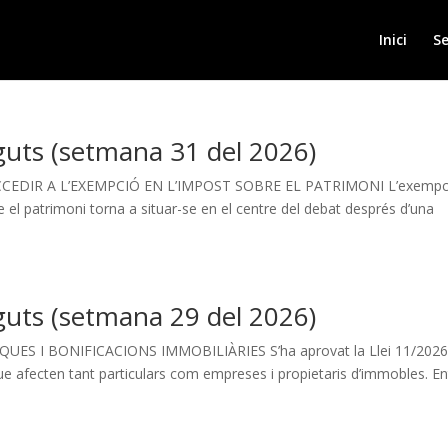
Inici
Se
guts (setmana 31 del 2026)
EDIR A L’EXEMPCIÓ EN L’IMPOST SOBRE EL PATRIMONI L’exempc
re el patrimoni torna a situar-se en el centre del debat després d’una
guts (setmana 29 del 2026)
 I BONIFICACIONS IMMOBILIÀRIES S’ha aprovat la Llei 11/2026
ue afecten tant particulars com empreses i propietaris d’immobles. En