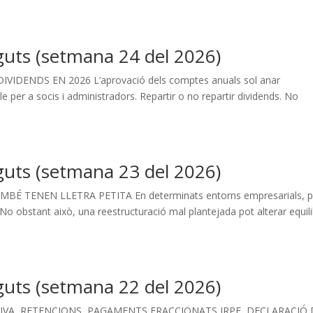
guts (setmana 24 del 2026)
VIDENDS EN 2026 L’aprovació dels comptes anuals sol anar
per a socis i administradors. Repartir o no repartir dividends. No
guts (setmana 23 del 2026)
 TENEN LLETRA PETITA En determinats entorns empresarials, pa
No obstant això, una reestructuració mal plantejada pot alterar equili
guts (setmana 22 del 2026)
’IVA, RETENCIONS, PAGAMENTS FRACCIONATS IRPF, DECLARACIÓ 