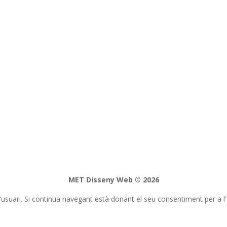
MET Disseny Web
© 2026
'usuari. Si continua navegant està donant el seu consentiment per a l'a