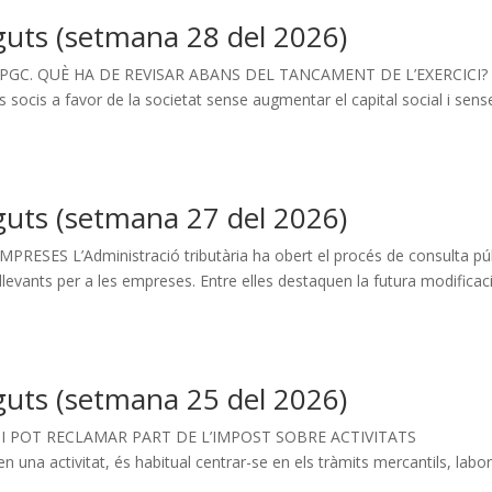
guts (setmana 28 del 2026)
PGC. QUÈ HA DE REVISAR ABANS DEL TANCAMENT DE L’EXERCICI? 
s socis a favor de la societat sense augmentar el capital social i sens
guts (setmana 27 del 2026)
SES L’Administració tributària ha obert el procés de consulta pú
llevants per a les empreses. Entre elles destaquen la futura modificac
guts (setmana 25 del 2026)
 SI POT RECLAMAR PART DE L’IMPOST SOBRE ACTIVITATS
 activitat, és habitual centrar-se en els tràmits mercantils, labor