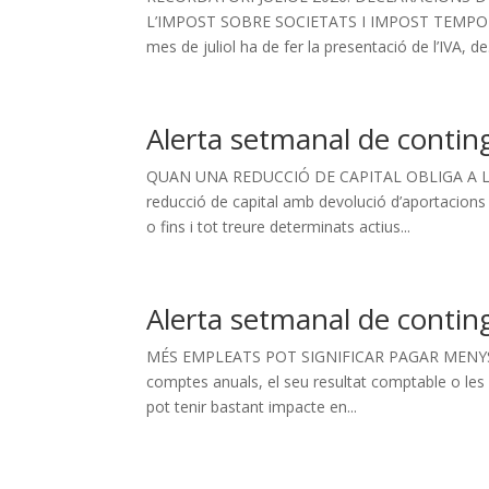
L’IMPOST SOBRE SOCIETATS I IMPOST TEMPOR
mes de juliol ha de fer la presentació de l’IVA, de.
Alerta setmanal de contin
QUAN UNA REDUCCIÓ DE CAPITAL OBLIGA A LIQU
reducció de capital amb devolució d’aportacions 
o fins i tot treure determinats actius...
Alerta setmanal de contin
MÉS EMPLEATS POT SIGNIFICAR PAGAR MENYS E
comptes anuals, el seu resultat comptable o les
pot tenir bastant impacte en...