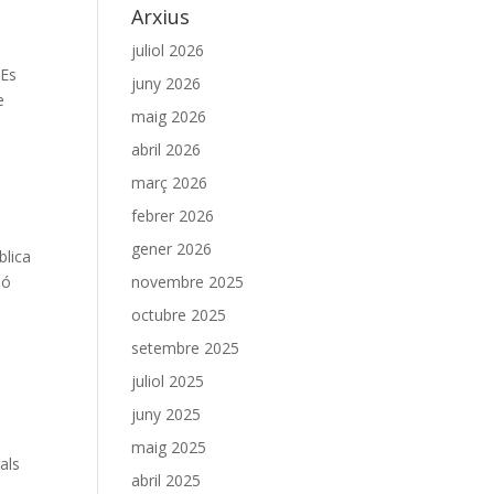
Arxius
juliol 2026
Es
juny 2026
e
maig 2026
abril 2026
març 2026
febrer 2026
gener 2026
blica
ió
novembre 2025
octubre 2025
setembre 2025
juliol 2025
juny 2025
maig 2025
als
abril 2025