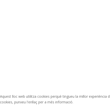
Aquest lloc web utilitza cookies perquè tingueu la millor experiència d
cookies, punxeu l'enllaç per a més informació.