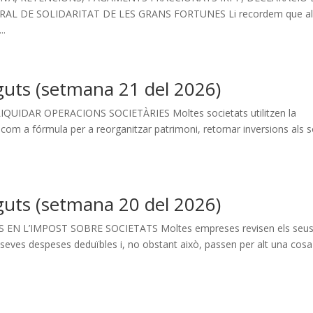
AL DE SOLIDARITAT DE LES GRANS FORTUNES Li recordem que a
..
guts (setmana 21 del 2026)
IDAR OPERACIONS SOCIETÀRIES Moltes societats utilitzen la
com a fórmula per a reorganitzar patrimoni, retornar inversions als s
guts (setmana 20 del 2026)
N L’IMPOST SOBRE SOCIETATS Moltes empreses revisen els seu
 seves despeses deduïbles i, no obstant això, passen per alt una cos