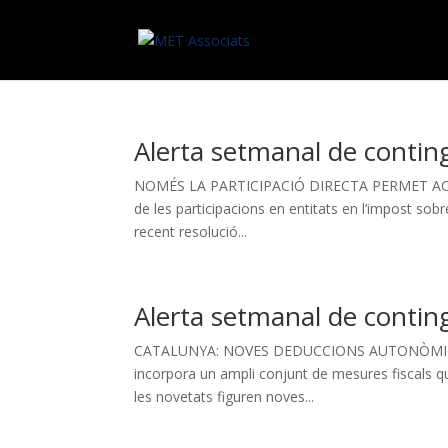
Alerta setmanal de contin
NOMÉS LA PARTICIPACIÓ DIRECTA PERMET ACC
de les participacions en entitats en l’impost sob
recent resolució...
Alerta setmanal de contin
CATALUNYA: NOVES DEDUCCIONS AUTONÒMIQUES
incorpora un ampli conjunt de mesures fiscals q
les novetats figuren noves...