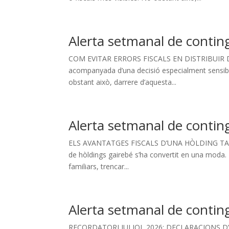
Alerta setmanal de contin
COM EVITAR ERRORS FISCALS EN DISTRIBUIR DI
acompanyada d’una decisió especialment sensible 
obstant això, darrere d’aquesta...
Alerta setmanal de contin
ELS AVANTATGES FISCALS D’UNA HÒLDING TAMBÉ
de hòldings gairebé s’ha convertit en una moda. 
familiars, trencar...
Alerta setmanal de contin
RECORDATORI JULIOL 2026: DECLARACIONS D